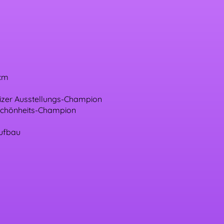
 cm
eizer Ausstellungs-Champion
Schönheits-Champion
Aufbau