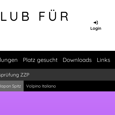
CLUB FÜR
Login
llungen
Platz gesucht
Downloads
Links
sprüfung ZZP
Japan Spitz
Volpino Italiano