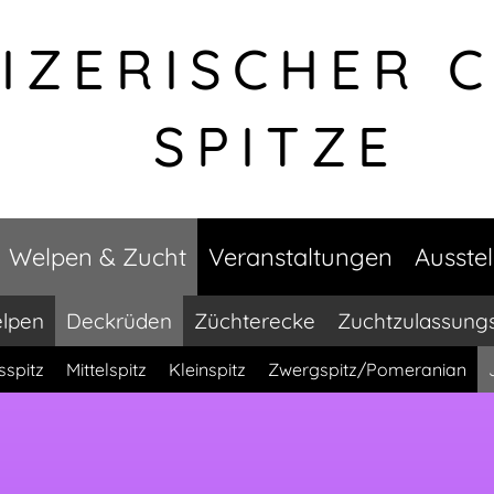
IZERISCHER 
SPITZE
Welpen & Zucht
Veranstaltungen
Ausste
lpen
Deckrüden
Züchterecke
Zuchtzulassung
sspitz
Mittelspitz
Kleinspitz
Zwergspitz/Pomeranian