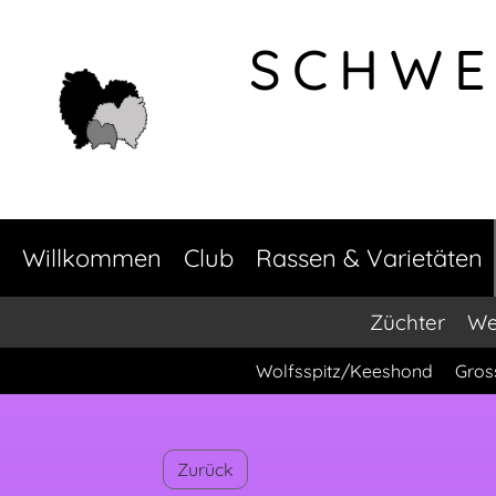
SCHWE
Willkommen
Club
Rassen & Varietäten
Züchter
We
Wolfsspitz/Keeshond
Gros
Zurück