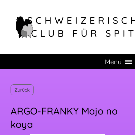
SCHWEIZERISC
CLUB FÜR SPI
Menü
Zurück
ARGO-FRANKY Majo no
koya