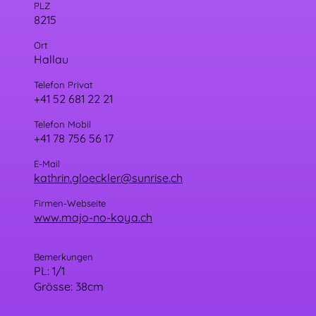
PLZ
8215
Ort
Hallau
Telefon Privat
+41 52 681 22 21
Telefon Mobil
+41 78 756 56 17
E-Mail
kathrin.gloeckler@sunrise.ch
Firmen-Webseite
www.majo-no-koya.ch
Bemerkungen
PL: 1/1
Grösse: 38cm