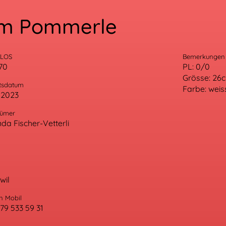
om Pommerle
/LOS
Bemerkungen
70
PL: 0/0
Grösse: 26
tsdatum
Farbe: weis
.2023
tümer
da Fischer-Vetterli
wil
n Mobil
79 533 59 31