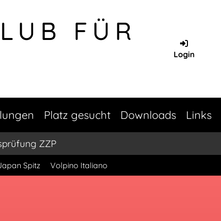
CLUB FÜR
Login
llungen
Platz gesucht
Downloads
Links
sprüfung ZZP
Japan Spitz
Volpino Italiano