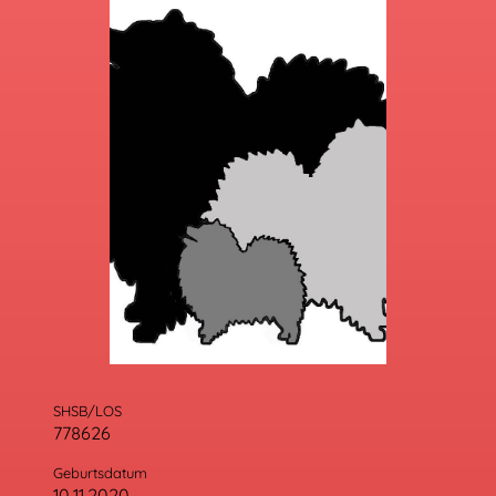
SHSB/LOS
778626
Geburtsdatum
10.11.2020