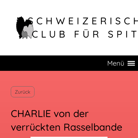
SCHWEIZERISC
CLUB FÜR SPI
Menü
Zurück
CHARLIE von der
verrückten Rasselbande