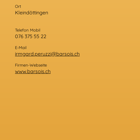
Ort
Kleindöttingen
Telefon Mobil
076 375 55 22
E-Mail
irmgard.peruzzi@barsois.ch
Firmen-Webseite
www.barsois.ch