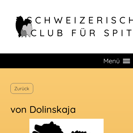
SCHWEIZERISC
CLUB FÜR SPI
Menü
Zurück
von Dolinskaja