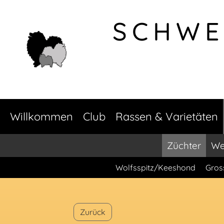
SCHWE
Willkommen
Club
Rassen & Varietäten
Züchter
We
Wolfsspitz/Keeshond
Gros
Zurück