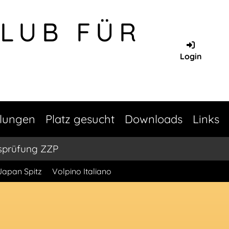
CLUB FÜR
Login
llungen
Platz gesucht
Downloads
Links
sprüfung ZZP
Japan Spitz
Volpino Italiano