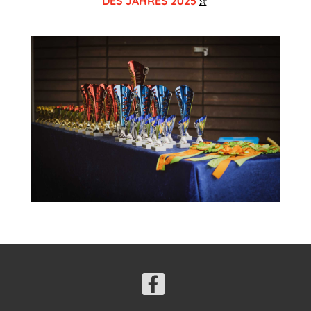
DES JAHRES 2025
🏆