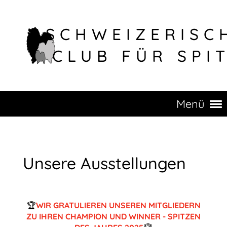
SCHWEIZERISC
CLUB FÜR SPI
Menü
Unsere Ausstellungen
🏆
WIR GRATULIEREN UNSEREN MITGLIEDERN
ZU IHREN CHAMPION UND WINNER - SPITZEN