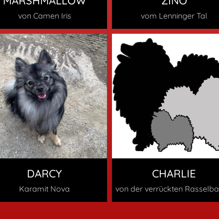
MARSHMALLOW
ZINO
von Camen Iris
vom Lenninger Tal
DARCY
CHARLIE
Karamit Nova
von der verrückten Rasselb