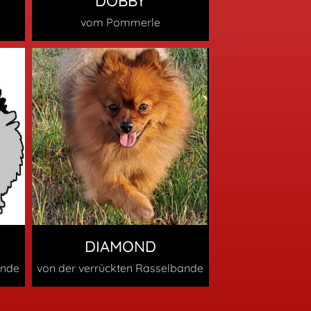
DOBBY
vom Pommerle
DIAMOND
ande
von der verrückten Rasselbande