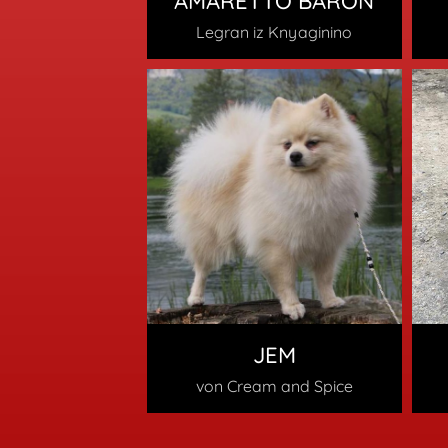
AMARETTO BARON
Legran iz Knyaginino
JEM
von Cream and Spice