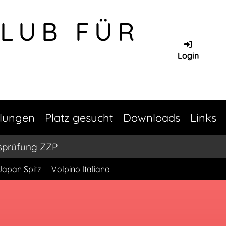
CLUB FÜR
Login
llungen
Platz gesucht
Downloads
Links
sprüfung ZZP
Japan Spitz
Volpino Italiano