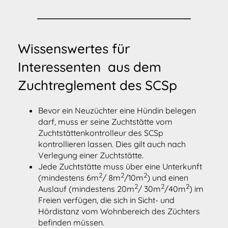
Wissenswertes für
Interessenten aus dem
Zuchtreglement des SCSp
Bevor ein Neuzüchter eine Hündin belegen
darf, muss er seine Zuchtstätte vom
Zuchtstättenkontrolleur des SCSp
kontrollieren lassen. Dies gilt auch nach
Verlegung einer Zuchtstätte.
Jede Zuchtstätte muss über eine Unterkunft
2
2
2
(mindestens 6m
/ 8m
/10m
) und einen
2
2
2
Auslauf (mindestens 20m
/ 30m
/40m
) im
Freien verfügen, die sich in Sicht- und
Hördistanz vom Wohnbereich des Züchters
befinden müssen.