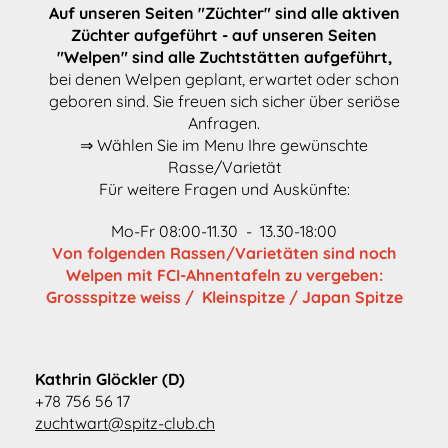
Auf unseren Seiten "Züchter" sind alle aktiven
Züchter aufgeführt - auf unseren Seiten
"Welpen" sind alle Zuchtstätten aufgeführt,
bei denen Welpen geplant, erwartet oder schon
geboren sind. Sie freuen sich sicher über seriöse
Anfragen.
⇒ Wählen Sie im Menu Ihre gewünschte
Rasse/Varietät
Für weitere Fragen und Auskünfte:
Mo-Fr 08:00-11.30 - 13.30-18:00
Von folgenden Rassen/Varietäten sind noch
Welpen mit FCI-Ahnentafeln zu vergeben:
Grossspitze weiss / Kleinspitze / Japan Spitze
Kathrin Glöckler (D)
+78 756 56 17
zuchtwart@spitz-club.ch